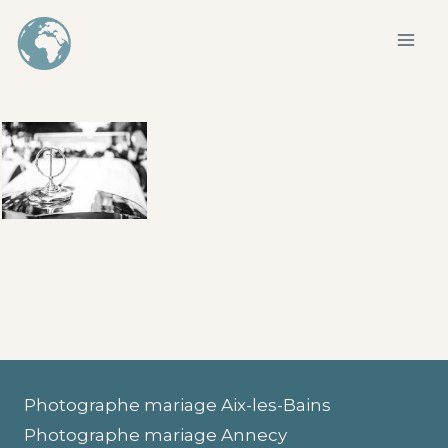
Aller
au
contenu
Photographe mariage Aix-les-Bains
Photographe mariage Annecy