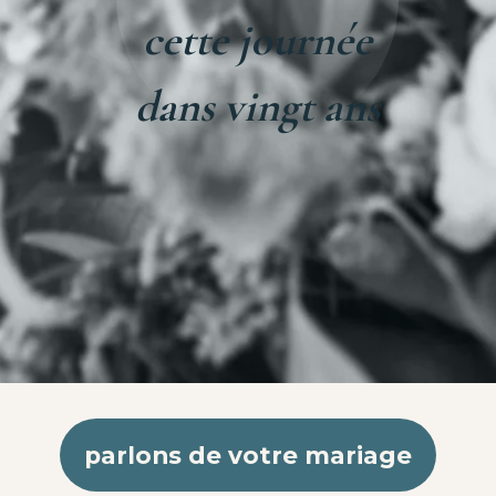
cette journée
dans vingt ans
parlons de votre mariage