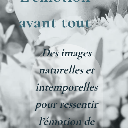
avant tout
Des images
naturelles et
intemporelles
pour ressentir
l’émotion de