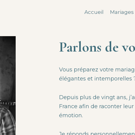
Accueil
Mariages
Parlons de v
Vous préparez votre mariag
élégantes et intemporelles 
Depuis plus de vingt ans, 
France afin de raconter leur 
émotion.
Je réponds personnellemen