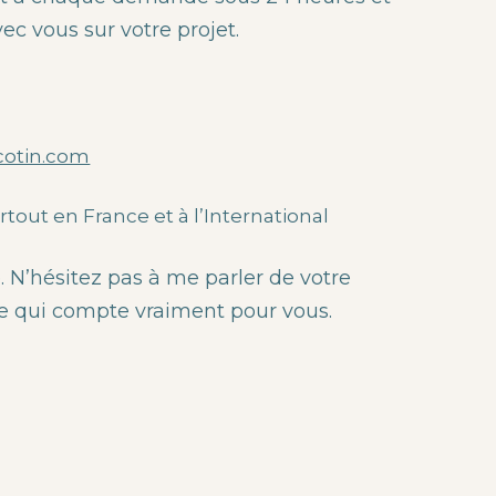
c vous sur votre projet.
8
cotin.com
out en France et à l’International
N’hésitez pas à me parler de votre
 ce qui compte vraiment pour vous.