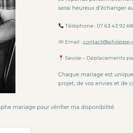
serai heureux d’échanger ave
Téléphone : 07 63 43 92 6
Email :
contact@philippe-
Savoie – Déplacements part
Chaque mariage est unique. 
projet, de vos envies et de
aphe mariage pour vérifier ma disponibilité.