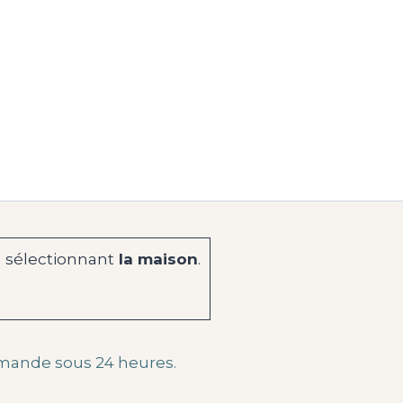
 sélectionnant
la maison
.
mande sous 24 heures.