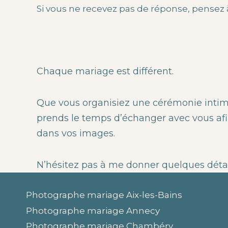
Si vous ne recevez pas de réponse, pensez à 
Chaque mariage est différent.
Que vous organisiez une cérémonie intime
prends le temps d’échanger avec vous afi
dans vos images.
N’hésitez pas à me donner quelques détai
Photographe mariage Aix-les-Bains
Photographe mariage Annecy
Photographe mariage Chambéry