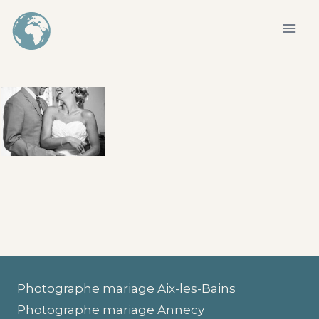
Aller
au
contenu
Photographe mariage Aix-les-Bains
Photographe mariage Annecy