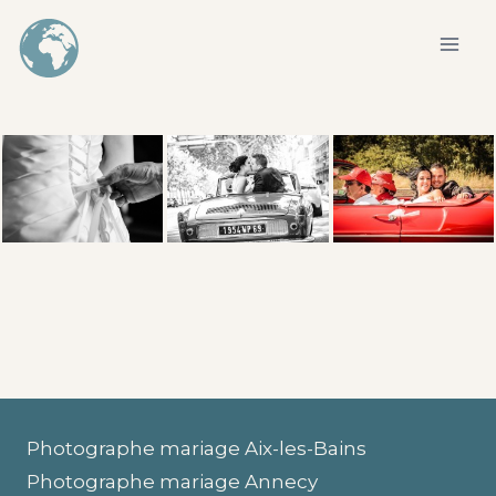
Aller
au
contenu
Photographe mariage Aix-les-Bains
Photographe mariage Annecy