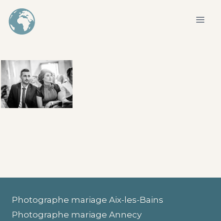
Aller
au
contenu
Photographe mariage Aix-les-Bains
Photographe mariage Annecy