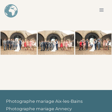
Aller
au
contenu
Photographe mariage Aix-les-Bains
Photographe mariage Annecy